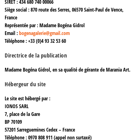
SIRET :
434 680 740 00066
Siège social :
870 route des Serres, 06570 Saint-Paul de Vence,
France
Représentée par :
Madame Bogéna Gidrol
Email :
bogenagalerie@gmail.com
Téléphone :
+33 (0)4 93 32 53 60
Directrice de la publication
Madame
Bogéna Gidrol
, en sa qualité de gérante de Marania Art.
Hébergeur du site
Le site est hébergé par :
IONOS SARL
7, place de la Gare
BP 70109
57201 Sarreguemines Cedex – France
Téléphone :
0970 808 911 (appel non surtaxé)