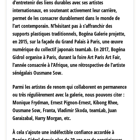
d’entretenir des liens durables avec ses artistes
internationaux, en soutenant activement leur carrière,
permet de les consacrer durablement dans le monde de
l’art contemporain. N’hésitant pas à s’affranchir des
supports plastiques traditionnels, Bogéna Galerie projette,
en 2015, sur la façade du Grand Palais à Paris, une œuvre
numérique du collectif japonais teamLab. En 2017, Bogéna
Gidrol organise à Paris, durant la foire Art Paris Art Fair,
l’année consacrée à l’Afrique, une rétrospective de l’artiste
sénégalais Ousmane Sow.
Parmi les artistes de renom qui collaborent en permanence
ou très régulièrement avec la galerie, nous pouvons citer :
Monique Frydman, Ernest Pignon-Ernest, Kibong Rhee,
Ousmane Sow, Franta, Vladimir Skoda, teamLab, Juan
Garaizabal, Harry Morgan, etc.
À cela s’ajoute une indéfectible confiance accordée à