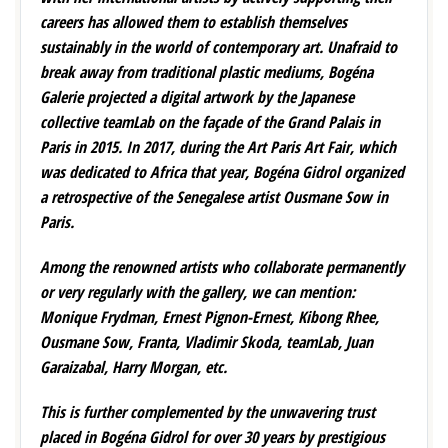
careers has allowed them to establish themselves
sustainably in the world of contemporary art. Unafraid to
break away from traditional plastic mediums, Bogéna
Galerie projected a digital artwork by the Japanese
collective teamLab on the façade of the Grand Palais in
Paris in 2015. In 2017, during the Art Paris Art Fair, which
was dedicated to Africa that year, Bogéna Gidrol organized
a retrospective of the Senegalese artist Ousmane Sow in
Paris.
Among the renowned artists who collaborate permanently
or very regularly with the gallery, we can mention:
Monique Frydman, Ernest Pignon-Ernest, Kibong Rhee,
Ousmane Sow, Franta, Vladimir Skoda, teamLab, Juan
Garaizabal, Harry Morgan, etc.
This is further complemented by the unwavering trust
placed in Bogéna Gidrol for over 30 years by prestigious