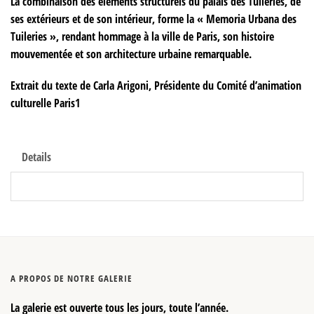
La combinaison des éléments structurels du palais des Tuileries, de
ses extérieurs et de son intérieur, forme la « Memoria Urbana des
Tuileries », rendant hommage à la ville de Paris, son histoire
mouvementée et son architecture urbaine remarquable.
Extrait du texte de Carla Arigoni, Présidente du Comité d’animation
culturelle Paris1
Details
A PROPOS DE NOTRE GALERIE
La galerie est ouverte tous les jours, toute l’année.