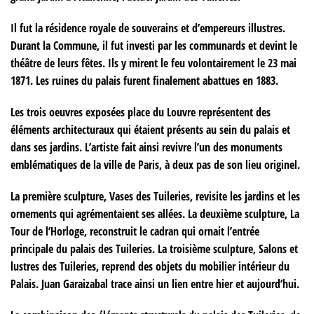
Il fut la résidence royale de souverains et d’empereurs illustres.
Durant la Commune, il fut investi par les communards et devint le
théâtre de leurs fêtes. Ils y mirent le feu volontairement le 23 mai
1871. Les ruines du palais furent finalement abattues en 1883.
Les trois oeuvres exposées place du Louvre représentent des
éléments architecturaux qui étaient présents au sein du palais et
dans ses jardins. L’artiste fait ainsi revivre l’un des monuments
emblématiques de la ville de Paris, à deux pas de son lieu originel.
La première sculpture, Vases des Tuileries, revisite les jardins et les
ornements qui agrémentaient ses allées. La deuxième sculpture, La
Tour de l’Horloge, reconstruit le cadran qui ornait l’entrée
principale du palais des Tuileries. La troisième sculpture, Salons et
lustres des Tuileries, reprend des objets du mobilier intérieur du
Palais. Juan Garaizabal trace ainsi un lien entre hier et aujourd’hui.