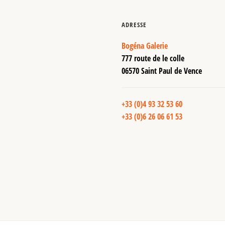
ADRESSE
Bogéna Galerie
777 route de le colle
06570 Saint Paul de Vence
+33 (0)4 93 32 53 60
+33 (0)6 26 06 61 53