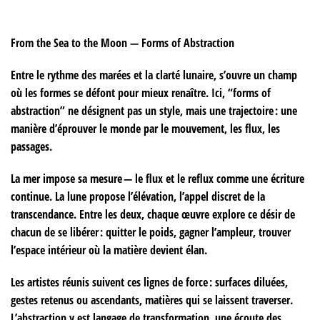
From
the Sea to the Moon — Forms of Abstraction
Entre le rythme des marées et la clarté lunaire, s’ouvre un champ
où les formes se défont pour mieux renaître. Ici, “forms of
abstraction” ne désignent pas un style, mais une trajectoire : une
manière d’éprouver le monde par le mouvement, les flux, les
passages.
La mer impose sa mesure — le flux et le reflux comme une écriture
continue. La lune propose l’élévation, l’appel discret de la
transcendance. Entre les deux, chaque œuvre explore ce désir de
chacun de se libérer : quitter le poids, gagner l’ampleur, trouver
l’espace intérieur où la matière devient élan.
Les artistes réunis suivent ces lignes de force : surfaces diluées,
gestes retenus ou ascendants, matières qui se laissent traverser.
L’abstraction y est langage de transformation, une écoute des