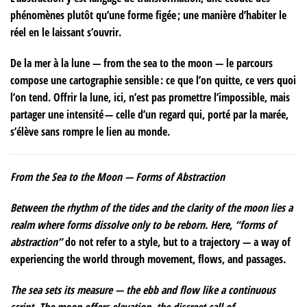
phénomènes plutôt qu’une forme figée ; une manière d’habiter le
réel en le laissant s’ouvrir.
De la mer à la lune —
from
the sea to the moon — le parcours
compose une cartographie sensible : ce que l’on quitte, ce vers quoi
l’on tend. Offrir la lune, ici, n’est pas promettre l’impossible, mais
partager une intensité — celle d’un regard qui, porté par la marée,
s’élève sans rompre le lien au monde.
From
the Sea to the Moon — Forms of Abstraction
Between the rhythm of the tides and the clarity of the moon lies a
realm where forms dissolve only to be reborn. Here, “
forms of
abstraction”
do not refer to a style, but to a trajectory — a way of
experiencing the world through movement, flows, and passages.
The sea sets its measure — the ebb and flow like a continuous
script. The moon offers elevation, the discreet call of