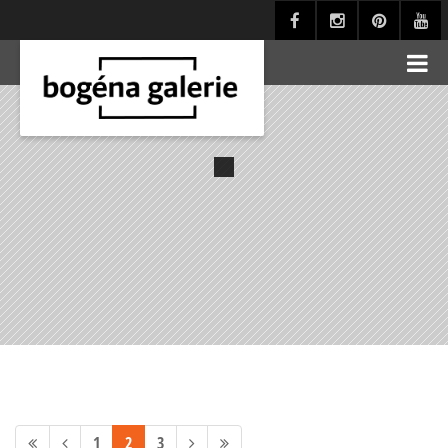
1
2
3